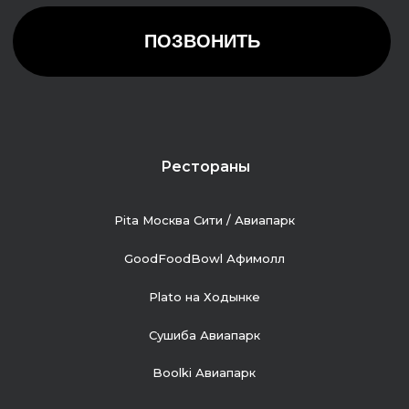
Рестораны
Pita Москва Сити / Авиапарк
GoodFoodBowl Афимолл
Plato на Ходынке
Сушиба Авиапарк
Boolki Авиапарк