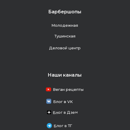
Барбершопы
Молодежная
Тушинская
Деловой центр
Наши каналы
Веган рецепты
Блог в VK
Блог в Дзен
Блог в ТГ