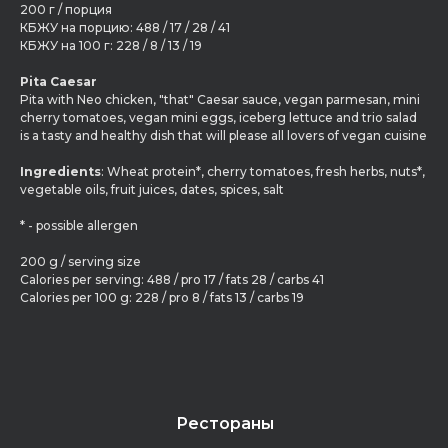
200 г / порция
КБЖУ на порцию: 488 / 17 / 28 / 41
КБЖУ на 100 г: 228 / 8 / 13 / 19
Pita Caesar
Pita with Neo chicken, "that" Caesar sauce, vegan parmesan, mini
cherry tomatoes, vegan mini eggs, iceberg lettuce and trio salad
is a tasty and healthy dish that will please all lovers of vegan cuisine
Ingredients
: Wheat protein*, cherry tomatoes, fresh herbs, nuts*,
vegetable oils, fruit juices, dates, spices, salt
* - possible allergen
200 g / serving size
Calories per serving: 488 / pro 17 / fats 28 / carbs 41
Calories per 100 g: 228 / pro 8 / fats 13 / carbs 19
Рестораны