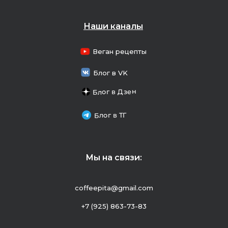
Наши каналы
Веган рецепты
Блог в VK
Блог в Дзен
Блог в ТГ
Мы на связи:
coffeepita@gmail.com
+7 (925) 863-73-83