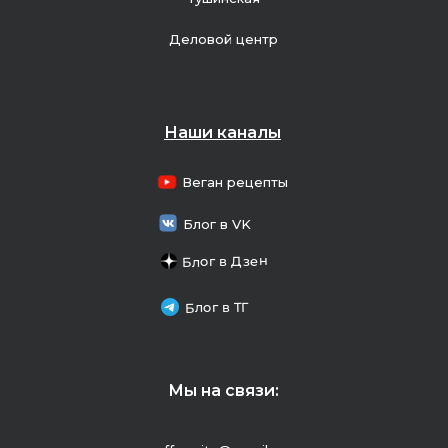
Деловой центр
Наши каналы
Веган рецепты
Блог в VK
Блог в Дзен
Блог в ТГ
Мы на связи: