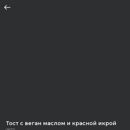
Тост с веган маслом и красной икрой
08771