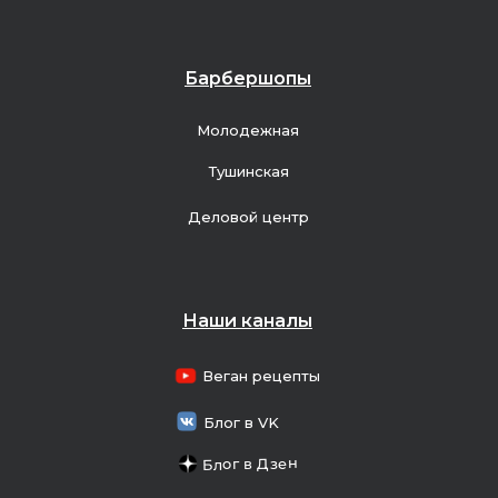
Барбершопы
Молодежная
Тушинская
Деловой центр
Наши каналы
Веган рецепты
Блог в VK
Блог в Дзен