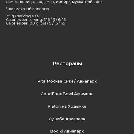
лимон, корица, кардамон, имбирь, мускатный орех
*-возможный аллерген
35 g / serving size
Calories per serving: 126 / 3 / 6/ 16
Calories per 100 g: 361 / 9 / 16 / 45
Рестораны
Pita Москва Сити / Авиапарк
GoodFoodBowl Афимолл
Platon на Ходынке
Сушиба Авиапарк
Boolki Авиапарк