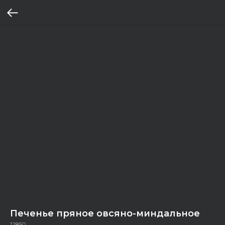
Печенье пряное овсяно-миндальное
12850