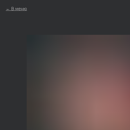
В меню