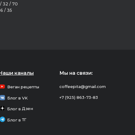
/ 32 / 70
16 / 35
Наши каналы
Мы на связи:
coffeepita@gmail.com
Веган рецепты
+7 (925) 863-73-83
Блог в VK
Блог в Дзен
Блог в ТГ