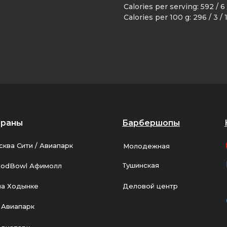
Calories per serving: 592 / 6 
Calories per 100 g: 296 / 3 / 
ораны
Барбершопы
сква Сити / Авиапарк
Молодежная
Тушинская
odBowl Афимолл
на Ходынке
Деловой центр
 Авиапарк