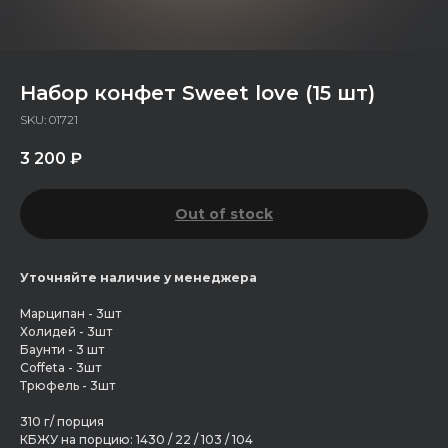
Набор конфет Sweet love (15 шт)
SKU:
01721
3 200
₽
Out of stock
Уточняйте наличие у менеджера
Марципан - 3шт
Холидей - 3шт
Баунти - 3 шт
Coffeta - 3шт
Трюфель - 3шт
310 г/ порция
КБЖУ на порцию: 1430 / 22 / 103 / 104