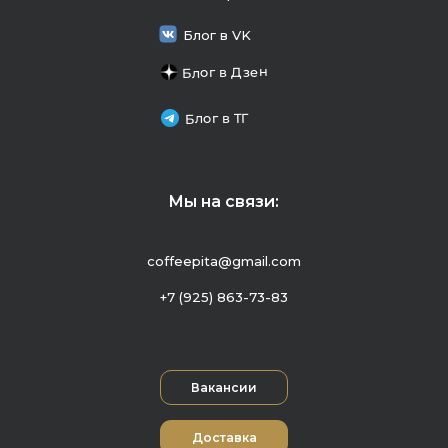
Блог в VK
Блог в Дзен
Блог в ТГ
Мы на связи:
coffeepita@gmail.com
+7 (925) 863-73-83
Вакансии
Доставка