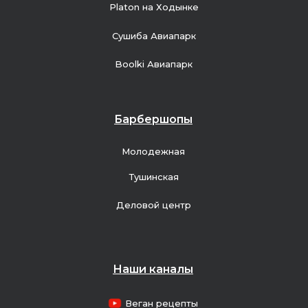
Platon на Ходынке
Сушиба Авиапарк
Boolki Авиапарк
Барбершопы
Молодежная
Тушинская
Деловой центр
Наши каналы
Веган рецепты