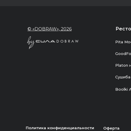
© «DOBRAW», 2026
Рест
Pita Мо
GoodFo
Platon 
Сушиба
Boolki 
Политика конфиденциальности
Оферта