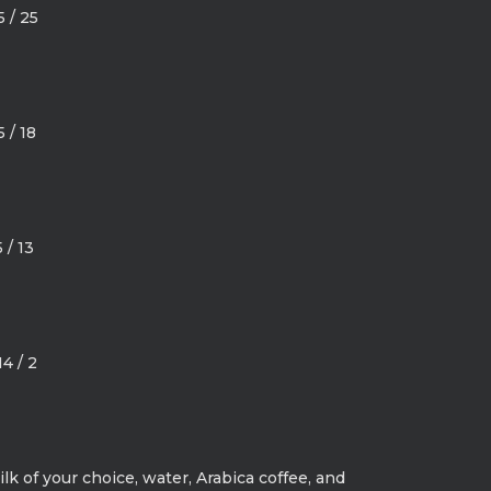
 / 25
 / 18
 / 13
4 / 2
lk of your choice, water, Arabica coffee, and