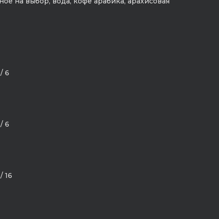
ое на выбор, вода, кофе арабика, арахисовая
/ 6
/ 6
/ 16