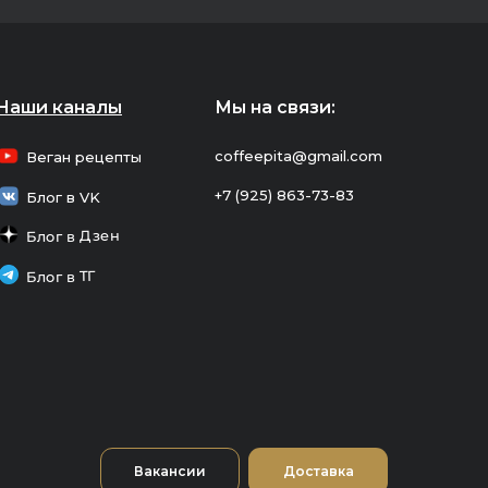
Наши каналы
Мы на связи:
coffeepita@gmail.com
Веган рецепты
+7 (925) 863-73-83
Блог в VK
Блог в Дзен
Блог в ТГ
Вакансии
Доставка