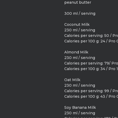
peanut butter
300 ml / serving
Coconut Milk
230 ml / serving
Calories per serving: 50 / Pro
Calories per 100 g: 24 / Pro 0
Almond Milk
230 ml / serving
Calories per serving: 79/ Pro 
Calories per 100 g: 34 / Pro 1
Oat Milk
230 ml / serving
Calories per serving: 99 / Pro
Calories per 100 g: 43 / Pro 0
Soy Banana Milk
230 ml / serving