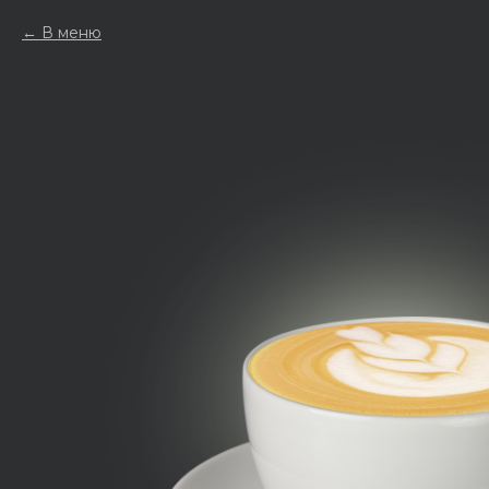
В меню