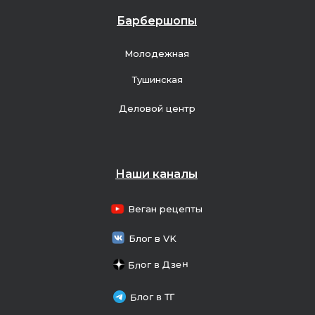
Барбершопы
Молодежная
Тушинская
Деловой центр
Наши каналы
Веган рецепты
Блог в VK
Блог в Дзен
Блог в ТГ