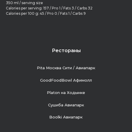
350 ml / serving size
Calories per serving: 157 / Pro 1 / Fats 3 / Carbs 32
Calories per 100 g: 45 / Pro 0 / Fats 1 / Carbs 9
Рестораны
Pita Москва Сити / Авиапарк
GoodFoodBowl Афимолл
Platon на Ходынке
Сушиба Авиапарк
Boolki Авиапарк