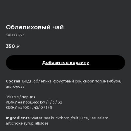
Облепиховый чай
SKU:
06273
350
₽
Добавить в корзину
Состав:
Вода, облепиха, фруктовый сок, сироп топинамбура,
аллюлоза
350 мл / порция
КБЖУ на порцию: 157 / 1 / 3 / 32
КБЖУ на 100 г: 45/ 0 / 1 / 9
Ingredients:
Water, sea buckthorn, fruit juice, Jerusalem
artichoke syrup, allulose