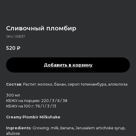
Сливочный пломбир
SKU:
00837
520
₽
Добавить в корзину
Состав
: Растит. молоко, банан, сироп топинамбура, аллюлоза
300 мл
КБЖУ на порцию: 220 / 3 / 6 / 38
КБЖУ на 100 г: 76 / 1 / 3 / 13
Creamy Plombir Milkshake
Ingredients
: Growing. milk, banana, Jerusalem artichoke syrup,
allulose