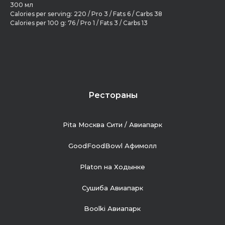
300 мл
Calories per serving: 220 / Pro 3 / Fats 6 / Carbs 38
Calories per 100 g: 76 / Pro 1 / Fats 3 / Carbs 13
Рестораны
Pita Москва Сити / Авиапарк
GoodFoodBowl Афимолл
Platon на Ходынке
Сушиба Авиапарк
Boolki Авиапарк