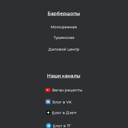
Барбершопы
Молодежная
Тушинская
Деловой центр
Наши каналы
Веган рецепты
Блог в VK
Блог в Дзен
Блог в ТГ